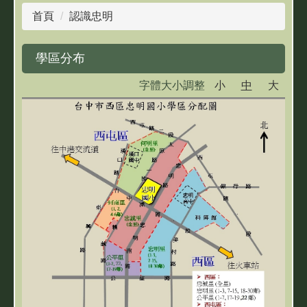
首頁
認識忠明
學區分布
字體大小調整
小
中
大