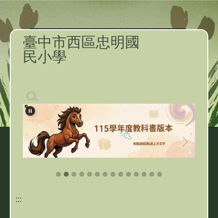
臺中市西區忠明國
民小學
:::